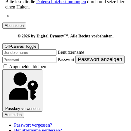
Bitte lese dir die
Datenschutzbestimmungen
durch und setze hier
einen Haken.
*
Abonnieren
© 2026
by Digital Dynasty™. Alle Rechte vorbehalten.
Off-Canvas Toggle
Benutzername
Passwort anzeigen
Passwort
Angemeldet bleiben
Passkey verwenden
Anmelden
Passwort vergessen?
Benutzername vergessen?