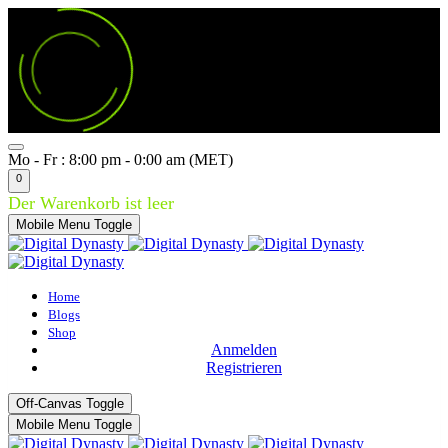
Mo - Fr : 8:00 pm - 0:00 am (MET)
0
Der Warenkorb ist leer
Mobile Menu Toggle
Home
Blogs
Shop
Anmelden
Registrieren
Off-Canvas Toggle
Mobile Menu Toggle