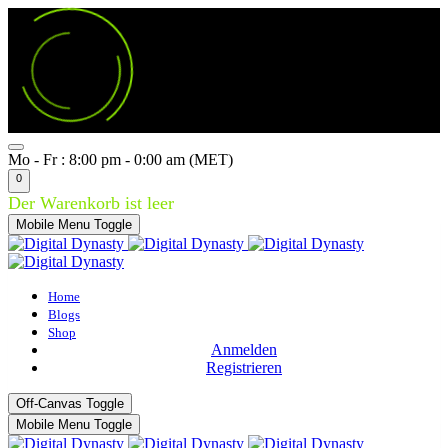
Mo - Fr : 8:00 pm - 0:00 am (MET)
0
Der Warenkorb ist leer
Mobile Menu Toggle
Home
Blogs
Shop
Anmelden
Registrieren
Off-Canvas Toggle
Mobile Menu Toggle