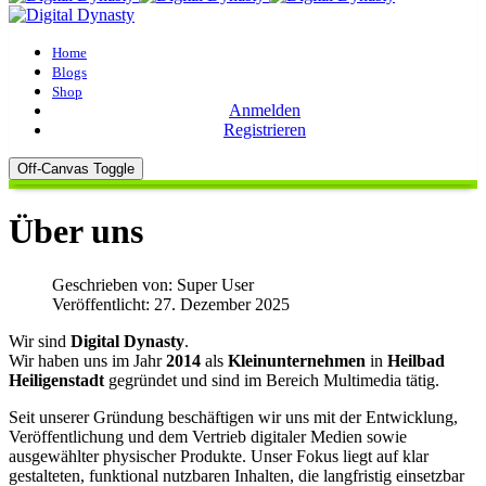
Home
Blogs
Shop
Anmelden
Registrieren
Off-Canvas Toggle
Über uns
Geschrieben von:
Super User
Veröffentlicht: 27. Dezember 2025
Wir sind
Digital Dynasty
.
Wir haben uns im Jahr
2014
als
Kleinunternehmen
in
Heilbad
Heiligenstadt
gegründet und sind im Bereich Multimedia tätig.
Seit unserer Gründung beschäftigen wir uns mit der Entwicklung,
Veröffentlichung und dem Vertrieb digitaler Medien sowie
ausgewählter physischer Produkte. Unser Fokus liegt auf klar
gestalteten, funktional nutzbaren Inhalten, die langfristig einsetzbar