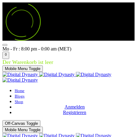
Mo - Fr : 8:00 pm - 0:00 am (MET)
0
Der Warenkorb ist leer
Mobile Menu Toggle
Home
Blogs
Shop
Anmelden
Registrieren
Off-Canvas Toggle
Mobile Menu Toggle