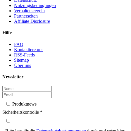
Datenschutz
Nutzungsbedingungen
Verhaltensregeln
Partnerseiten
Affiliate Disclosure
Hilfe
FAQ
Kontaktiere uns
RSS-Feeds
Sitemap
Über uns
Newsletter
Produktnews
Sicherheitskontrolle
*
Bitte lese dir die
Datenschutzbestimmungen
durch und setze hier