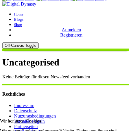
Home
Blogs
Shop
Anmelden
Registrieren
Off-Canvas Toggle
Uncategorised
Keine Beiträge für diesen Newsfeed vorhanden
Rechtliches
Impressum
Datenschutz
Nutzungsbedingungen
Wir benutzen Cookies
Verhaltensregeln
Partnerseiten
Wir nutzen Cookies auf unserer Website. Einige von ihnen sind