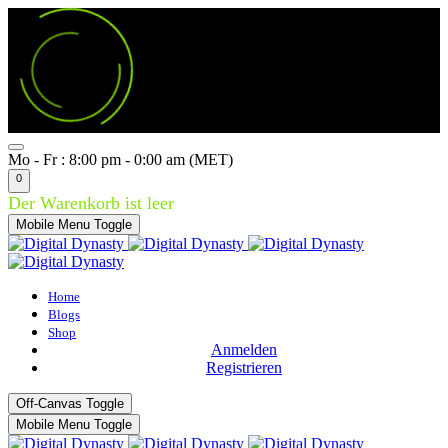
Mo - Fr : 8:00 pm - 0:00 am (MET)
0
Der Warenkorb ist leer
Mobile Menu Toggle
Home
Blogs
Shop
Anmelden
Registrieren
Off-Canvas Toggle
Mobile Menu Toggle