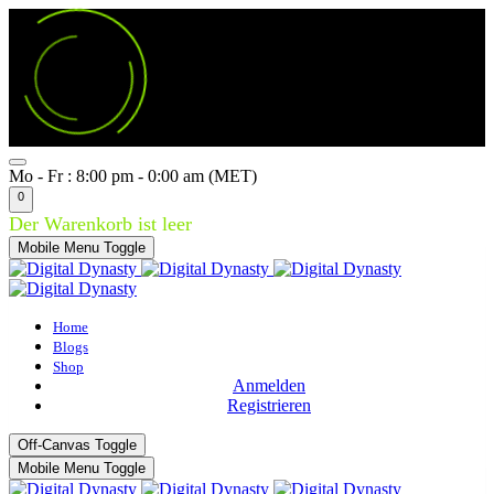
Mo - Fr : 8:00 pm - 0:00 am (MET)
0
Der Warenkorb ist leer
Mobile Menu Toggle
Home
Blogs
Shop
Anmelden
Registrieren
Off-Canvas Toggle
Mobile Menu Toggle