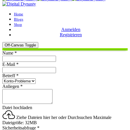
Home
Blogs
Shop
Anmelden
Registrieren
Off-Canvas Toggle
Name
*
E-Mail
*
Betreff
*
Anliegen
*
Datei hochladen
Ziehe Dateien hier her oder
Durchsuchen
Maximale
Dateigröße: 32MB
Sicherheitsabfrage
*