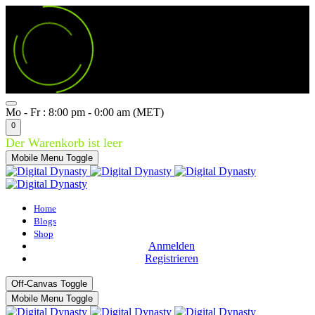
Mo - Fr : 8:00 pm - 0:00 am (MET)
0
Der Warenkorb ist leer
Mobile Menu Toggle
Home
Blogs
Shop
Anmelden
Registrieren
Off-Canvas Toggle
Mobile Menu Toggle