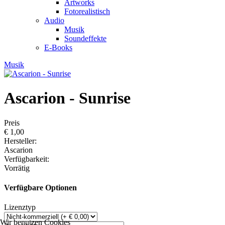
Artworks
Fotorealistisch
Audio
Musik
Soundeffekte
E-Books
Musik
Ascarion - Sunrise
Preis
€ 1,00
Hersteller:
Ascarion
Verfügbarkeit:
Vorrätig
Verfügbare Optionen
Lizenztyp
Wir benutzen Cookies