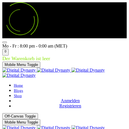
Mo - Fr : 8:00 pm - 0:00 am (MET)
0
Der Warenkorb ist leer
Mobile Menu Toggle
Home
Blogs
Shop
Anmelden
Registrieren
Off-Canvas Toggle
Mobile Menu Toggle