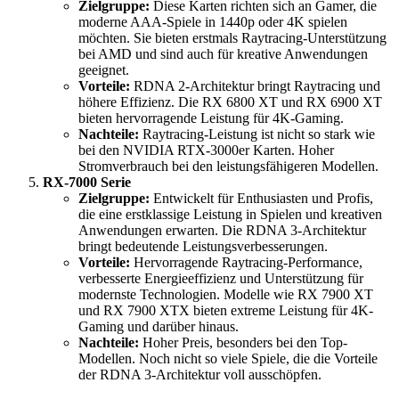
Zielgruppe:
Diese Karten richten sich an Gamer, die
moderne AAA-Spiele in 1440p oder 4K spielen
möchten. Sie bieten erstmals Raytracing-Unterstützung
bei AMD und sind auch für kreative Anwendungen
geeignet.
Vorteile:
RDNA 2-Architektur bringt Raytracing und
höhere Effizienz. Die RX 6800 XT und RX 6900 XT
bieten hervorragende Leistung für 4K-Gaming.
Nachteile:
Raytracing-Leistung ist nicht so stark wie
bei den NVIDIA RTX-3000er Karten. Hoher
Stromverbrauch bei den leistungsfähigeren Modellen.
RX-7000 Serie
Zielgruppe:
Entwickelt für Enthusiasten und Profis,
die eine erstklassige Leistung in Spielen und kreativen
Anwendungen erwarten. Die RDNA 3-Architektur
bringt bedeutende Leistungsverbesserungen.
Vorteile:
Hervorragende Raytracing-Performance,
verbesserte Energieeffizienz und Unterstützung für
modernste Technologien. Modelle wie RX 7900 XT
und RX 7900 XTX bieten extreme Leistung für 4K-
Gaming und darüber hinaus.
Nachteile:
Hoher Preis, besonders bei den Top-
Modellen. Noch nicht so viele Spiele, die die Vorteile
der RDNA 3-Architektur voll ausschöpfen.