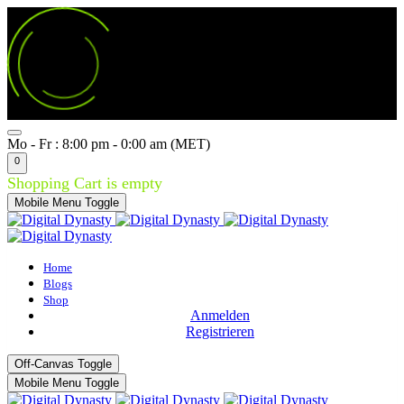
Mo - Fr : 8:00 pm - 0:00 am (MET)
0
Shopping Cart is empty
Mobile Menu Toggle
Home
Blogs
Shop
Anmelden
Registrieren
Off-Canvas Toggle
Mobile Menu Toggle