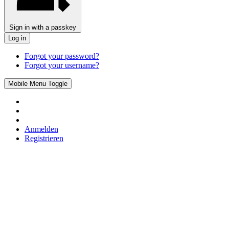
Sign in with a passkey
Log in
Forgot your password?
Forgot your username?
Mobile Menu Toggle
Anmelden
Registrieren