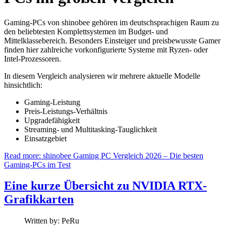
Gaming-PCs von shinobee gehören im deutschsprachigen Raum zu
den beliebtesten Komplettsystemen im Budget- und
Mittelklassebereich. Besonders Einsteiger und preisbewusste Gamer
finden hier zahlreiche vorkonfigurierte Systeme mit Ryzen- oder
Intel-Prozessoren.
In diesem Vergleich analysieren wir mehrere aktuelle Modelle
hinsichtlich:
Gaming-Leistung
Preis-Leistungs-Verhältnis
Upgradefähigkeit
Streaming- und Multitasking-Tauglichkeit
Einsatzgebiet
Read more: shinobee Gaming PC Vergleich 2026 – Die besten
Gaming-PCs im Test
Eine kurze Übersicht zu NVIDIA RTX-
Grafikkarten
Written by:
PeRu