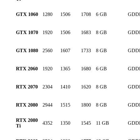
GTX 1060
1280
1506
1708
6 GB
GDD
GTX 1070
1920
1506
1683
8 GB
GDD
GTX 1080
2560
1607
1733
8 GB
GDD
RTX 2060
1920
1365
1680
6 GB
GDD
RTX 2070
2304
1410
1620
8 GB
GDD
RTX 2080
2944
1515
1800
8 GB
GDD
RTX 2080
4352
1350
1545
11 GB
GDD
Ti