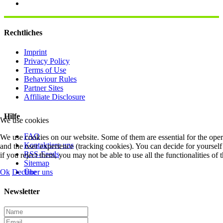
Rechtliches
Imprint
Privacy Policy
Terms of Use
Behaviour Rules
Partner Sites
Affiliate Disclosure
Hilfe
We use cookies
FAQ
We use cookies on our website. Some of them are essential for the operat
Kontaktiere uns
and the user experience (tracking cookies). You can decide for yourself
RSS-Feeds
if you reject them, you may not be able to use all the functionalities of t
Sitemap
Über uns
Ok
Decline
Newsletter