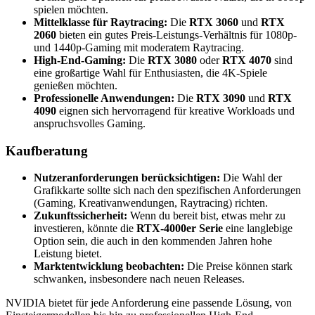
spielen möchten.
Mittelklasse für Raytracing:
Die
RTX 3060
und
RTX
2060
bieten ein gutes Preis-Leistungs-Verhältnis für 1080p-
und 1440p-Gaming mit moderatem Raytracing.
High-End-Gaming:
Die
RTX 3080
oder
RTX 4070
sind
eine großartige Wahl für Enthusiasten, die 4K-Spiele
genießen möchten.
Professionelle Anwendungen:
Die
RTX 3090
und
RTX
4090
eignen sich hervorragend für kreative Workloads und
anspruchsvolles Gaming.
Kaufberatung
Nutzeranforderungen berücksichtigen:
Die Wahl der
Grafikkarte sollte sich nach den spezifischen Anforderungen
(Gaming, Kreativanwendungen, Raytracing) richten.
Zukunftssicherheit:
Wenn du bereit bist, etwas mehr zu
investieren, könnte die
RTX-4000er Serie
eine langlebige
Option sein, die auch in den kommenden Jahren hohe
Leistung bietet.
Marktentwicklung beobachten:
Die Preise können stark
schwanken, insbesondere nach neuen Releases.
NVIDIA bietet für jede Anforderung eine passende Lösung, von