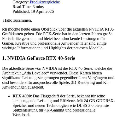
Category:
Produktvergleiche
Read Time: 3 mins
Published: 19 April 2026
Hallo zusammen,
ich möchte heute einen Überblick über die aktuellen NVIDIA RTX-
Grafikkarten geben. Die RTX-Serie hat in den letzten Jahren große
Fortschritte gemacht und bietet beeindruckende Leistungen für
Gamer, Kreative und professionelle Anwender. Hier sind einige
wichtige Informationen und Highlights der neuesten Modelle.
1. NVIDIA GeForce RTX 40-Serie
Die aktuellste Serie von NVIDIA ist die RTX 40-Serie, welche die
Architektur „Ada Lovelace“ verwendet. Diese Karten bieten
signifikante Leistungssteigerungen gegenüber ihren Vorgängern und
sind besonders für anspruchsvolle Spiele, 3D-Rendering und KI-
Anwendungen ausgelegt.
RTX 4090
: Das Flaggschiff der Serie, bekannt für seine
herausragende Leistung und Effizienz. Mit 24 GB GDDR6X-
Speicher und neuen Technologien wie DLSS 3.0 bietet sie
Spitzenleistung für 4K-Gaming und professionelle
Workloads.