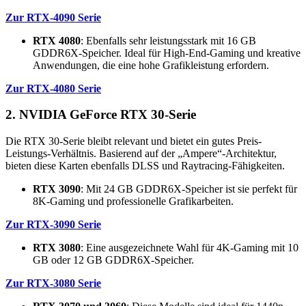
Zur RTX-4090 Serie
RTX 4080
: Ebenfalls sehr leistungsstark mit 16 GB
GDDR6X-Speicher. Ideal für High-End-Gaming und kreative
Anwendungen, die eine hohe Grafikleistung erfordern.
Zur RTX-4080 Serie
2. NVIDIA GeForce RTX 30-Serie
Die RTX 30-Serie bleibt relevant und bietet ein gutes Preis-
Leistungs-Verhältnis. Basierend auf der „Ampere“-Architektur,
bieten diese Karten ebenfalls DLSS und Raytracing-Fähigkeiten.
RTX 3090
: Mit 24 GB GDDR6X-Speicher ist sie perfekt für
8K-Gaming und professionelle Grafikarbeiten.
Zur RTX-3090 Serie
RTX 3080
: Eine ausgezeichnete Wahl für 4K-Gaming mit 10
GB oder 12 GB GDDR6X-Speicher.
Zur RTX-3080 Serie