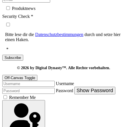
Produktnews
Security Check
*
Bitte lese dir die
Datenschutzbestimmungen
durch und setze hier
einen Haken.
*
Subscribe
© 2026
by Digital Dynasty™. Alle Rechte vorbehalten.
Off-Canvas Toggle
Username
Show Password
Password
Remember Me