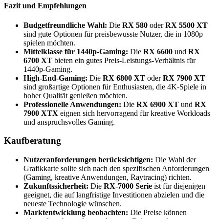
Fazit und Empfehlungen
Budgetfreundliche Wahl:
Die
RX 580
oder
RX 5500 XT
sind gute Optionen für preisbewusste Nutzer, die in 1080p
spielen möchten.
Mittelklasse für 1440p-Gaming:
Die
RX 6600
und
RX
6700 XT
bieten ein gutes Preis-Leistungs-Verhältnis für
1440p-Gaming.
High-End-Gaming:
Die
RX 6800 XT
oder
RX 7900 XT
sind großartige Optionen für Enthusiasten, die 4K-Spiele in
hoher Qualität genießen möchten.
Professionelle Anwendungen:
Die
RX 6900 XT
und
RX
7900 XTX
eignen sich hervorragend für kreative Workloads
und anspruchsvolles Gaming.
Kaufberatung
Nutzeranforderungen berücksichtigen:
Die Wahl der
Grafikkarte sollte sich nach den spezifischen Anforderungen
(Gaming, kreative Anwendungen, Raytracing) richten.
Zukunftssicherheit:
Die
RX-7000 Serie
ist für diejenigen
geeignet, die auf langfristige Investitionen abzielen und die
neueste Technologie wünschen.
Marktentwicklung beobachten:
Die Preise können