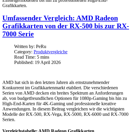
Einsteigermodellen bis hin zu professionellen High-End-
Grafikkarten.
Umfassender Vergleich: AMD Radeon
Grafikkarten von der RX-500 bis zur RX-
7000 Serie
Written by:
PeRu
Category:
Produktvergleiche
Read Time: 5 mins
Published: 19 April 2026
AMD hat sich in den letzten Jahren als ernstzunehmender
Konkurrent im Grafikkartenmarkt etabliert. Die verschiedenen
Serien von AMD decken ein breites Spektrum an Anforderungen
ab, von budgetfreundlichen Optionen für 1080p-Gaming bis hin zu
High-End-Karten für 4K-Gaming und professionelle kreative
Anwendungen. In diesem Beitrag vergleichen wir die wichtigsten
Modelle der RX-500, RX-Vega, RX-5000, RX-6000 und RX-7000
Serien.
Vergleichstabelle: AMD Radeon Grafikkarten