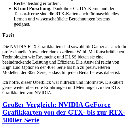
Rechenleistung erfordern.
KI und Forschung
: Dank ihrer CUDA-Kerne und der
Tensor-Kerne sind die RTX-Karten auch für maschinelles
Lernen und wissenschaftliche Berechnungen bestens
geeignet.
Fazit
Die NVIDIA RTX-Grafikkarten sind sowohl für Gamer als auch für
professionelle Anwender eine exzellente Wahl. Mit fortschrittlichen
Technologien wie Raytracing und DLSS bieten sie eine
beeindruckende Leistung und Effizienz. Die Auswahl reicht von
High-End-Optionen der 40er-Serie bis hin zu preiswerteren
Modellen der 30er-Serie, sodass für jeden Bedarf etwas dabei ist.
Ich hoffe, dieser Überblick war hilfreich und informativ. Diskutiert
gerne weiter über eure Erfahrungen und Meinungen zu den RTX-
Grafikkarten von NVIDIA.
Großer Vergleich: NVIDIA GeForce
Grafikkarten von der GTX- bis zur RTX-
5000er Serie