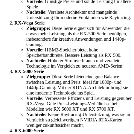
Vorteile:
Günstige Preise und solide Leistung für ältere
Spiele.
Nachteile:
Veraltete Architektur und mangelnde
Unterstützung für moderne Funktionen wie Raytracing.
RX-Vega Serie
Zielgruppe:
Diese Serie eignet sich für Anwender, die
etwas mehr Leistung als die RX-500 Serie benötigen,
insbesondere für kreative Anwendungen und 1440p-
Gaming.
Vorteile:
HBM2-Speicher bietet hohe
Speicherbandbreite. Bessere Leistung als RX-500.
Nachteile:
Höherer Stromverbrauch und veraltete
Technologie im Vergleich zu neueren AMD-Serien.
RX-5000 Serie
Zielgruppe:
Diese Serie bietet eine gute Balance
zwischen Leistung und Preis, ideal für 1080p- und
1440p-Gaming. Mit der RDNA-Architektur bringt sie
eine moderne Technologie ins Spiel.
Vorteile:
Verbesserte Effizienz und Leistung gegenüber
RX-Vega. Gute Preis-Leistungs-Verhältnisse bei
Modellen wie RX 5600 XT und RX 5700 XT.
Nachteile:
Keine Raytracing-Unterstützung, was sie im
Vergleich zu gleichwertigen NVIDIA RTX-Karten
weniger zukunftssicher macht.
RX-6000 Serie