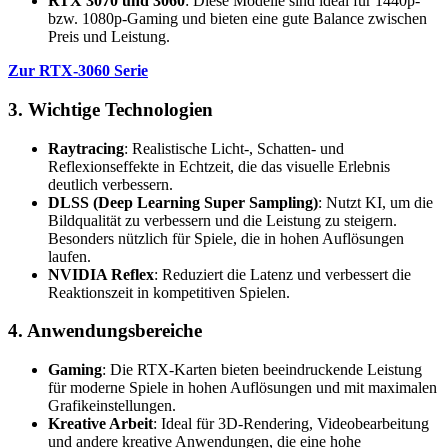
RTX 3070 und 3060
: Diese Modelle sind ideal für 1440p-
bzw. 1080p-Gaming und bieten eine gute Balance zwischen
Preis und Leistung.
Zur RTX-3060 Serie
3. Wichtige Technologien
Raytracing
: Realistische Licht-, Schatten- und
Reflexionseffekte in Echtzeit, die das visuelle Erlebnis
deutlich verbessern.
DLSS (Deep Learning Super Sampling)
: Nutzt KI, um die
Bildqualität zu verbessern und die Leistung zu steigern.
Besonders nützlich für Spiele, die in hohen Auflösungen
laufen.
NVIDIA Reflex
: Reduziert die Latenz und verbessert die
Reaktionszeit in kompetitiven Spielen.
4. Anwendungsbereiche
Gaming
: Die RTX-Karten bieten beeindruckende Leistung
für moderne Spiele in hohen Auflösungen und mit maximalen
Grafikeinstellungen.
Kreative Arbeit
: Ideal für 3D-Rendering, Videobearbeitung
und andere kreative Anwendungen, die eine hohe