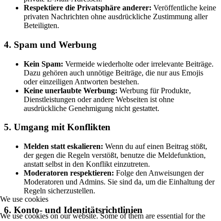
Respektiere die Privatsphäre anderer:
Veröffentliche keine
privaten Nachrichten ohne ausdrückliche Zustimmung aller
Beteiligten.
4. Spam und Werbung
Kein Spam:
Vermeide wiederholte oder irrelevante Beiträge.
Dazu gehören auch unnötige Beiträge, die nur aus Emojis
oder einzeiligen Antworten bestehen.
Keine unerlaubte Werbung:
Werbung für Produkte,
Dienstleistungen oder andere Webseiten ist ohne
ausdrückliche Genehmigung nicht gestattet.
5. Umgang mit Konflikten
Melden statt eskalieren:
Wenn du auf einen Beitrag stößt,
der gegen die Regeln verstößt, benutze die Meldefunktion,
anstatt selbst in den Konflikt einzutreten.
Moderatoren respektieren:
Folge den Anweisungen der
Moderatoren und Admins. Sie sind da, um die Einhaltung der
Regeln sicherzustellen.
We use cookies
6. Konto- und Identitätsrichtlinien
We use cookies on our website. Some of them are essential for the