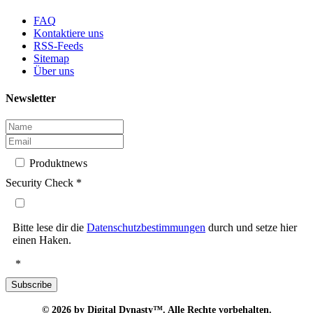
FAQ
Kontaktiere uns
RSS-Feeds
Sitemap
Über uns
Newsletter
Produktnews
Security Check
*
Bitte lese dir die
Datenschutzbestimmungen
durch und setze hier
einen Haken.
*
Subscribe
© 2026
by Digital Dynasty™. Alle Rechte vorbehalten.