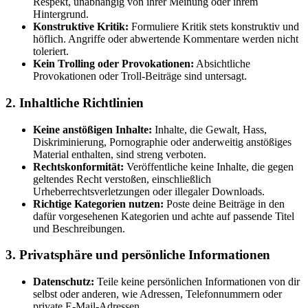
Respekt, unabhängig von ihrer Meinung oder ihrem
Hintergrund.
Konstruktive Kritik:
Formuliere Kritik stets konstruktiv und
höflich. Angriffe oder abwertende Kommentare werden nicht
toleriert.
Kein Trolling oder Provokationen:
Absichtliche
Provokationen oder Troll-Beiträge sind untersagt.
2. Inhaltliche Richtlinien
Keine anstößigen Inhalte:
Inhalte, die Gewalt, Hass,
Diskriminierung, Pornographie oder anderweitig anstößiges
Material enthalten, sind streng verboten.
Rechtskonformität:
Veröffentliche keine Inhalte, die gegen
geltendes Recht verstoßen, einschließlich
Urheberrechtsverletzungen oder illegaler Downloads.
Richtige Kategorien nutzen:
Poste deine Beiträge in den
dafür vorgesehenen Kategorien und achte auf passende Titel
und Beschreibungen.
3. Privatsphäre und persönliche Informationen
Datenschutz:
Teile keine persönlichen Informationen von dir
selbst oder anderen, wie Adressen, Telefonnummern oder
private E-Mail-Adressen.