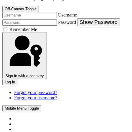
Off-Canvas Toggle
Username
Show Password
Password
Remember Me
Sign in with a passkey
Log in
Forgot your password?
Forgot your username?
Mobile Menu Toggle