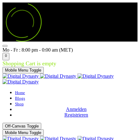
Mo - Fr : 8:00 pm - 0:00 am (MET)
0
Shopping Cart is empty
Mobile Menu Toggle
Home
Blogs
Shop
Anmelden
Registrieren
Off-Canvas Toggle
Mobile Menu Toggle