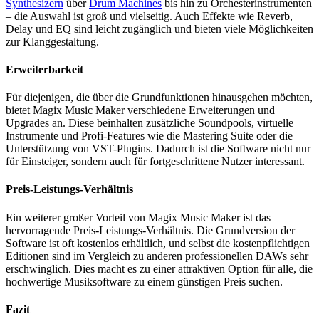
Synthesizern
über
Drum Machines
bis hin zu Orchesterinstrumenten
– die Auswahl ist groß und vielseitig. Auch Effekte wie Reverb,
Delay und EQ sind leicht zugänglich und bieten viele Möglichkeiten
zur Klanggestaltung.
Erweiterbarkeit
Für diejenigen, die über die Grundfunktionen hinausgehen möchten,
bietet Magix Music Maker verschiedene Erweiterungen und
Upgrades an. Diese beinhalten zusätzliche Soundpools, virtuelle
Instrumente und Profi-Features wie die Mastering Suite oder die
Unterstützung von VST-Plugins. Dadurch ist die Software nicht nur
für Einsteiger, sondern auch für fortgeschrittene Nutzer interessant.
Preis-Leistungs-Verhältnis
Ein weiterer großer Vorteil von Magix Music Maker ist das
hervorragende Preis-Leistungs-Verhältnis. Die Grundversion der
Software ist oft kostenlos erhältlich, und selbst die kostenpflichtigen
Editionen sind im Vergleich zu anderen professionellen DAWs sehr
erschwinglich. Dies macht es zu einer attraktiven Option für alle, die
hochwertige Musiksoftware zu einem günstigen Preis suchen.
Fazit