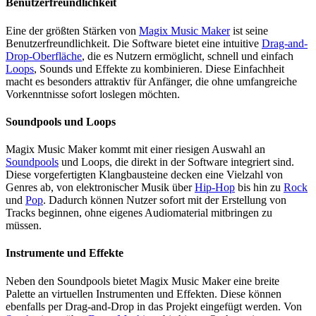
Benutzerfreundlichkeit
Eine der größten Stärken von
Magix Music Maker
ist seine
Benutzerfreundlichkeit. Die Software bietet eine intuitive
Drag-and-
Drop-Oberfläche
, die es Nutzern ermöglicht, schnell und einfach
Loops
, Sounds und Effekte zu kombinieren. Diese Einfachheit
macht es besonders attraktiv für Anfänger, die ohne umfangreiche
Vorkenntnisse sofort loslegen möchten.
Soundpools und Loops
Magix Music Maker kommt mit einer riesigen Auswahl an
Soundpools
und Loops, die direkt in der Software integriert sind.
Diese vorgefertigten Klangbausteine decken eine Vielzahl von
Genres ab, von elektronischer Musik über
Hip-Hop
bis hin zu
Rock
und
Pop
. Dadurch können Nutzer sofort mit der Erstellung von
Tracks beginnen, ohne eigenes Audiomaterial mitbringen zu
müssen.
Instrumente und Effekte
Neben den Soundpools bietet Magix Music Maker eine breite
Palette an virtuellen Instrumenten und Effekten. Diese können
ebenfalls per Drag-and-Drop in das Projekt eingefügt werden. Von