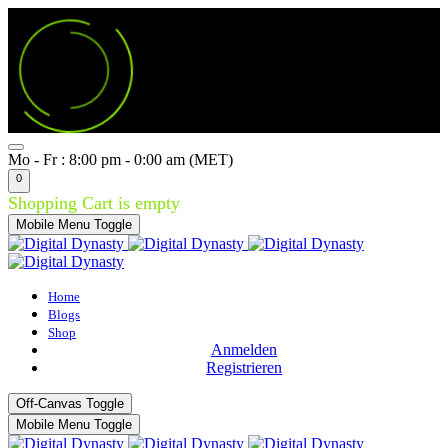
Mo - Fr : 8:00 pm - 0:00 am (MET)
0
Shopping Cart is empty
Mobile Menu Toggle
Home
Blogs
Shop
Anmelden
Registrieren
Off-Canvas Toggle
Mobile Menu Toggle