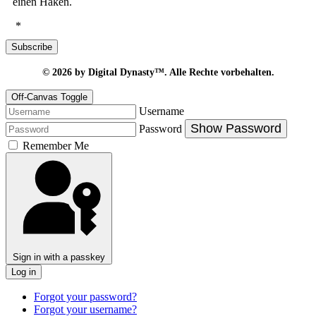
einen Haken.
*
Subscribe
© 2026
by Digital Dynasty™. Alle Rechte vorbehalten.
Off-Canvas Toggle
Username
Show Password
Password
Remember Me
Sign in with a passkey
Log in
Forgot your password?
Forgot your username?