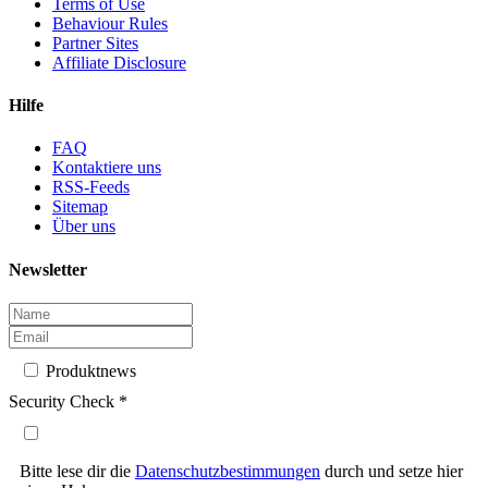
Terms of Use
Behaviour Rules
Partner Sites
Affiliate Disclosure
Hilfe
FAQ
Kontaktiere uns
RSS-Feeds
Sitemap
Über uns
Newsletter
Produktnews
Security Check
*
Bitte lese dir die
Datenschutzbestimmungen
durch und setze hier