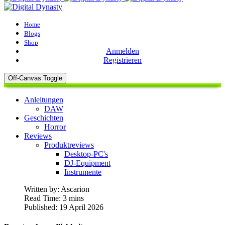
Home
Blogs
Shop
Anmelden
Registrieren
Off-Canvas Toggle
Anleitungen
DAW
Geschichten
Horror
Reviews
Produktreviews
Desktop-PC's
DJ-Equipment
Instrumente
Written by:
Ascarion
Read Time: 3 mins
Published: 19 April 2026