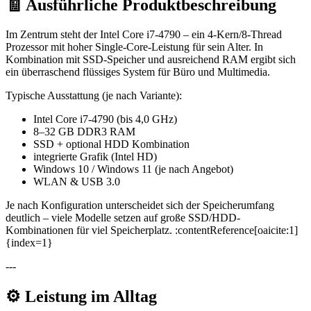
🧾 Ausführliche Produktbeschreibung
Im Zentrum steht der Intel Core i7-4790 – ein 4-Kern/8-Thread
Prozessor mit hoher Single-Core-Leistung für sein Alter. In
Kombination mit SSD-Speicher und ausreichend RAM ergibt sich
ein überraschend flüssiges System für Büro und Multimedia.
Typische Ausstattung (je nach Variante):
Intel Core i7-4790 (bis 4,0 GHz)
8–32 GB DDR3 RAM
SSD + optional HDD Kombination
integrierte Grafik (Intel HD)
Windows 10 / Windows 11 (je nach Angebot)
WLAN & USB 3.0
Je nach Konfiguration unterscheidet sich der Speicherumfang
deutlich – viele Modelle setzen auf große SSD/HDD-
Kombinationen für viel Speicherplatz. :contentReference[oaicite:1]
{index=1}
---
⚙️ Leistung im Alltag