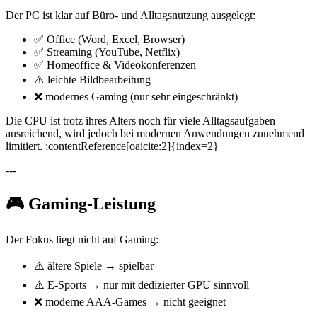
Der PC ist klar auf Büro- und Alltagsnutzung ausgelegt:
✅ Office (Word, Excel, Browser)
✅ Streaming (YouTube, Netflix)
✅ Homeoffice & Videokonferenzen
⚠️ leichte Bildbearbeitung
❌ modernes Gaming (nur sehr eingeschränkt)
Die CPU ist trotz ihres Alters noch für viele Alltagsaufgaben
ausreichend, wird jedoch bei modernen Anwendungen zunehmend
limitiert. :contentReference[oaicite:2]{index=2}
---
🎮 Gaming-Leistung
Der Fokus liegt nicht auf Gaming:
⚠️ ältere Spiele → spielbar
⚠️ E-Sports → nur mit dedizierter GPU sinnvoll
❌ moderne AAA-Games → nicht geeignet