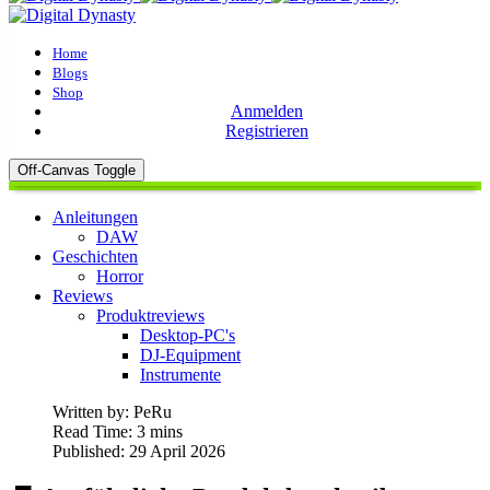
Home
Blogs
Shop
Anmelden
Registrieren
Off-Canvas Toggle
Anleitungen
DAW
Geschichten
Horror
Reviews
Produktreviews
Desktop-PC's
DJ-Equipment
Instrumente
Written by:
PeRu
Read Time: 3 mins
Published: 29 April 2026