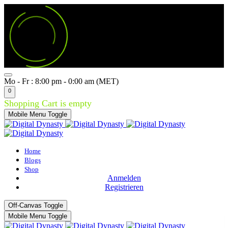
Mo - Fr : 8:00 pm - 0:00 am (MET)
0
Shopping Cart is empty
Mobile Menu Toggle
Home
Blogs
Shop
Anmelden
Registrieren
Off-Canvas Toggle
Mobile Menu Toggle