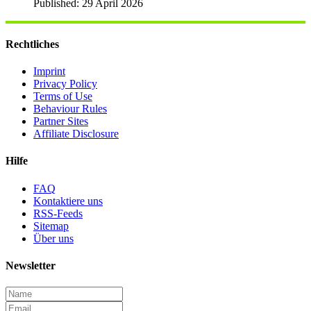
Published: 29 April 2026
Rechtliches
Imprint
Privacy Policy
Terms of Use
Behaviour Rules
Partner Sites
Affiliate Disclosure
Hilfe
FAQ
Kontaktiere uns
RSS-Feeds
Sitemap
Über uns
Newsletter