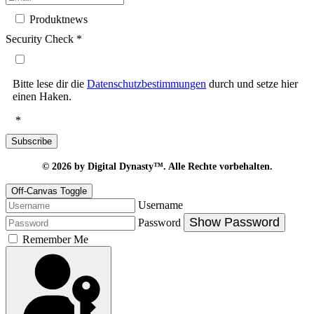
Produktnews
Security Check
*
Bitte lese dir die
Datenschutzbestimmungen
durch und setze hier
einen Haken.
*
Subscribe
© 2026
by Digital Dynasty™. Alle Rechte vorbehalten.
Off-Canvas Toggle
Username
Show Password
Password
Remember Me