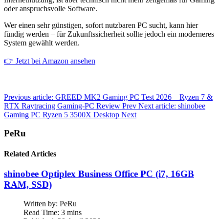
oder anspruchsvolle Software.
Wer einen sehr günstigen, sofort nutzbaren PC sucht, kann hier
fündig werden – für Zukunftssicherheit sollte jedoch ein moderneres
System gewählt werden.
👉 Jetzt bei Amazon ansehen
Previous article: GREED MK2 Gaming PC Test 2026 – Ryzen 7 &
RTX Raytracing Gaming-PC Review
Prev
Next article: shinobee
Gaming PC Ryzen 5 3500X Desktop
Next
PeRu
Related Articles
shinobee Optiplex Business Office PC (i7, 16GB
RAM, SSD)
Written by:
PeRu
Read Time: 3 mins