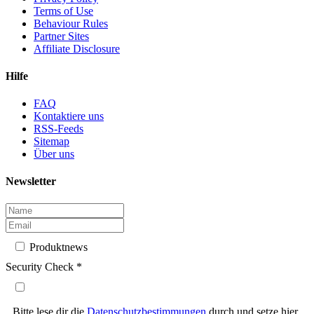
Terms of Use
Behaviour Rules
Partner Sites
Affiliate Disclosure
Hilfe
FAQ
Kontaktiere uns
RSS-Feeds
Sitemap
Über uns
Newsletter
Produktnews
Security Check
*
Bitte lese dir die
Datenschutzbestimmungen
durch und setze hier