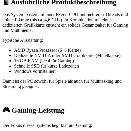
🧾 Ausführliche Produktbeschreibung
Das System basiert auf einer Ryzen-CPU mit mehreren Threads und
hoher Taktrate (bis ca. 4,6 GHz). In Kombination mit einer
dedizierten Grafikkarte entsteht ein solides Gesamtpaket für Gaming
und Multimedia.
Typische Ausstattung:
AMD Ryzen Prozessor (6–8 Kerne)
Dedizierte NVIDIA oder AMD Grafikkarte (Mittelklasse)
16 GB RAM (ideal für Gaming)
Schnelle SSD für kurze Ladezeiten
Windows vorinstalliert
Damit ist der PC sowohl für Spiele als auch für Multitasking und
Streaming geeignet.
---
🎮 Gaming-Leistung
Der Fokus dieses Systems liegt klar auf Gaming: