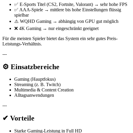
✅ E-Sports Titel (CS2, Fortnite, Valorant) → sehr hohe FPS
✅ AAA-Spiele → mittlere bis hohe Einstellungen flüssig
spielbar
⚠️ WQHD Gaming → abhängig von GPU gut möglich
❌ 4K Gaming → nur eingeschränkt geeignet
Für die meisten Spieler bietet das System ein sehr gutes Preis-
Leistungs-Verhältnis.
---
⚙️ Einsatzbereiche
Gaming (Hauptfokus)
Streaming (z. B. Twitch)
Multimedia & Content Creation
Alltagsanwendungen
---
✔ Vorteile
Starke Gaming-Leistung in Full HD