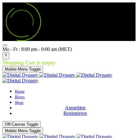
Mo - Fr : 8:00 pm - 0:00 am (MET)
0
Shopping Cart is empty
Mobile Menu Toggle
Home
Blogs
Shop
Anmelden
Registrieren
Off-Canvas Toggle
Mobile Menu Toggle