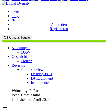
Home
Blogs
Shop
Anmelden
Registrieren
Off-Canvas Toggle
Anleitungen
DAW
Geschichten
Horror
Reviews
Produktreviews
Desktop-PC's
DJ-Equipment
Instrumente
Written by:
PeRu
Read Time: 3 mins
Published: 29 April 2026