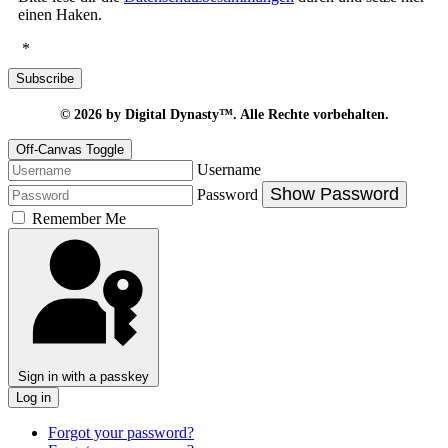
einen Haken.
*
Subscribe
© 2026
by Digital Dynasty™. Alle Rechte vorbehalten.
Off-Canvas Toggle
Username
Show Password
Password
Remember Me
Sign in with a passkey
Log in
Forgot your password?