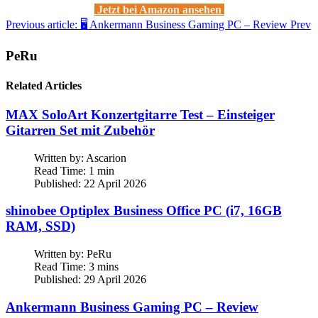
Jetzt bei Amazon ansehen
Previous article: 🖥️ Ankermann Business Gaming PC – Review
Prev
PeRu
Related Articles
MAX SoloArt Konzertgitarre Test – Einsteiger
Gitarren Set mit Zubehör
Written by:
Ascarion
Read Time: 1 min
Published: 22 April 2026
shinobee Optiplex Business Office PC (i7, 16GB
RAM, SSD)
Written by:
PeRu
Read Time: 3 mins
Published: 29 April 2026
Ankermann Business Gaming PC – Review