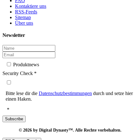
FAQ
Kontaktiere uns
RSS-Feeds
Sitemap
Über uns
Newsletter
Produktnews
Security Check
*
Bitte lese dir die
Datenschutzbestimmungen
durch und setze hier
einen Haken.
*
Subscribe
© 2026
by Digital Dynasty™. Alle Rechte vorbehalten.