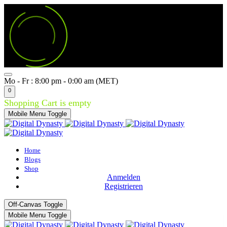
Mo - Fr : 8:00 pm - 0:00 am (MET)
0
Shopping Cart is empty
Mobile Menu Toggle
Home
Blogs
Shop
Anmelden
Registrieren
Off-Canvas Toggle
Mobile Menu Toggle