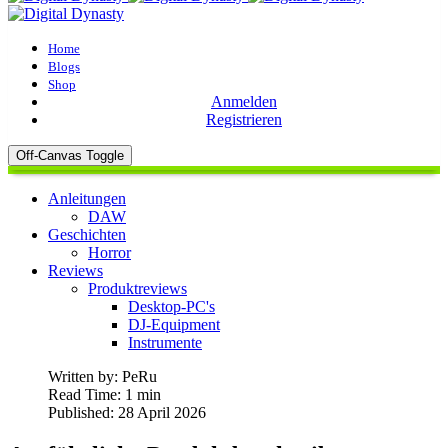
Home
Blogs
Shop
Anmelden
Registrieren
Off-Canvas Toggle
Anleitungen
DAW
Geschichten
Horror
Reviews
Produktreviews
Desktop-PC's
DJ-Equipment
Instrumente
Written by:
PeRu
Read Time: 1 min
Published: 28 April 2026