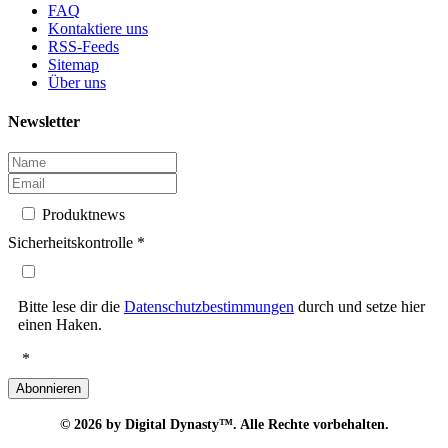
FAQ
Kontaktiere uns
RSS-Feeds
Sitemap
Über uns
Newsletter
Produktnews
Sicherheitskontrolle
*
Bitte lese dir die
Datenschutzbestimmungen
durch und setze hier
einen Haken.
*
Abonnieren
© 2026
by Digital Dynasty™. Alle Rechte vorbehalten.