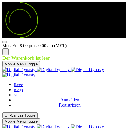
Mo - Fr : 8:00 pm - 0:00 am (MET)
0
Der Warenkorb ist leer
Mobile Menu Toggle
Home
Blogs
Shop
Anmelden
Registrieren
Off-Canvas Toggle
Mobile Menu Toggle