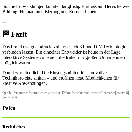
Solche Entwicklungen könnten langfristig Einfluss auf Bereiche wie
Bildung, Heimautomatisierung und Robotik haben.
---
🏁 Fazit
Das Projekt zeigt eindrucksvoll, wie sich KI und DIY-Technologie
verbinden lassen. Ein einzelner Entwickler ist heute in der Lage,
interaktive Systeme zu bauen, die früher nur großen Unternehmen
möglich waren.
Damit wird deutlich: Die Einstiegshürden für innovative
Technikprojekte sinken – und eröffnen neue Möglichkeiten für
kreative Anwendungen.
Quelle: Zusammenfassung eines aktuellen Technikberichts von :contentReference[oaicite:0]
{index=0}
PeRu
Rechtliches