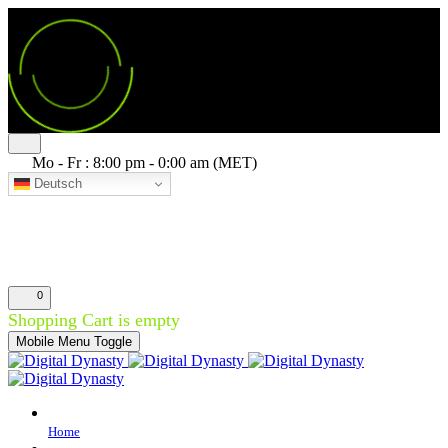
Mo - Fr : 8:00 pm - 0:00 am (MET)
Deutsch
0
Shopping Cart is empty
Mobile Menu Toggle
Home