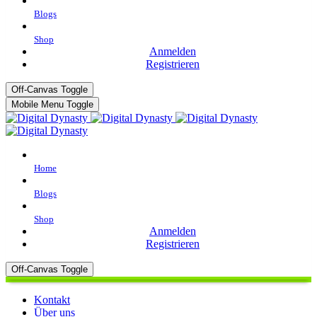
Blogs
Shop
Anmelden
Registrieren
Off-Canvas Toggle
Mobile Menu Toggle
Home
Blogs
Shop
Anmelden
Registrieren
Off-Canvas Toggle
Kontakt
Über uns